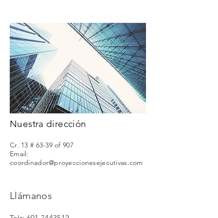
Nuestra dirección
Cr. 13 # 63-39 of 907
Email:
coordinador@proyeccionesejecutivas.com
Llámanos
Tels:
601 7443512